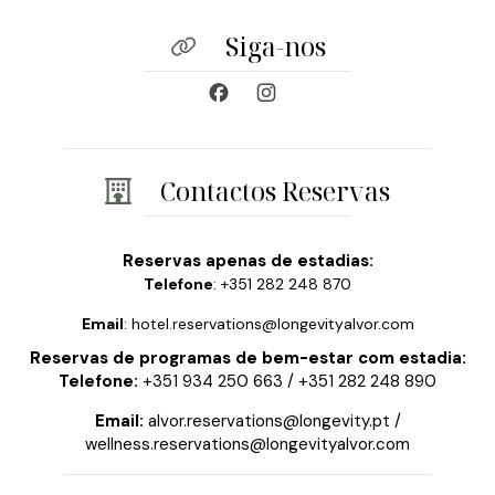
Siga-nos
Contactos Reservas
Reservas apenas de estadias:
Telefone
: +351 282 248 870
Email
: hotel.reservations@longevityalvor.com
Reservas de programas de bem-estar com estadia:
Telefone:
+351 934 250 663
/
+351 282 248 890
Email:
alvor.reservations@longevity.pt
/
wellness.reservations@longevityalvor.com