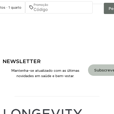
Promoção
tos · 1 quarto
Pe
NEWSLETTER
Subscrev
Mantenha-se atualizado com as últimas
novidades em saúde e bem-estar.