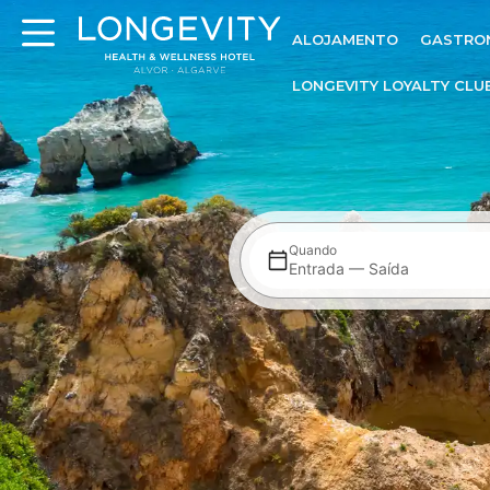
ALOJAMENTO
GASTRO
LONGEVITY LOYALTY CLU
Quando
Entrada — Saída