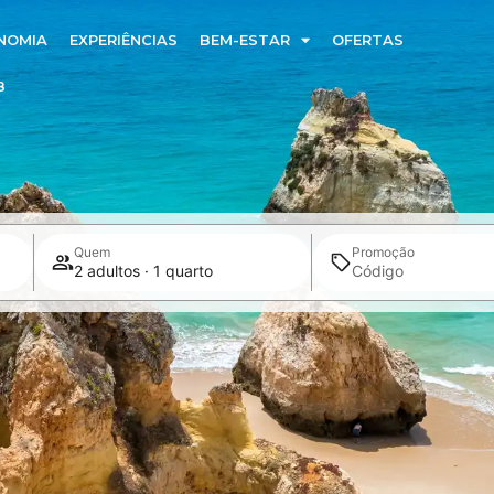
NOMIA
EXPERIÊNCIAS
BEM-ESTAR
OFERTAS
B
Quem
Promoção
2 adultos · 1 quarto