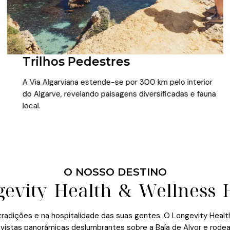
Trilhos Pedestres
A Via Algarviana estende-se por 300 km pelo interior
do Algarve, revelando paisagens diversificadas e fauna
local.
O NOSSO DESTINO
evity Health & Wellness 
ia, tradições e na hospitalidade das suas gentes. O Longevity Hea
 vistas panorâmicas deslumbrantes sobre a Baía de Alvor e rode