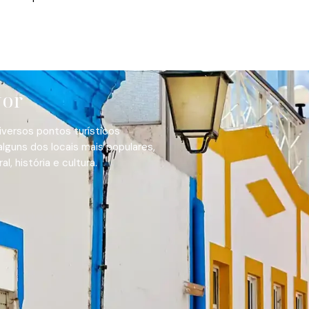
vor
iversos pontos turísticos
 alguns dos locais mais populares,
 história e cultura.