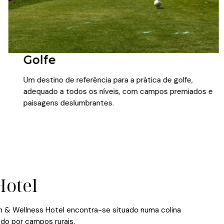
Golfe
Um destino de referência para a prática de golfe,
adequado a todos os níveis, com campos premiados e
paisagens deslumbrantes.
Hotel
lth & Wellness Hotel encontra-se situado numa colina
ado por campos rurais.