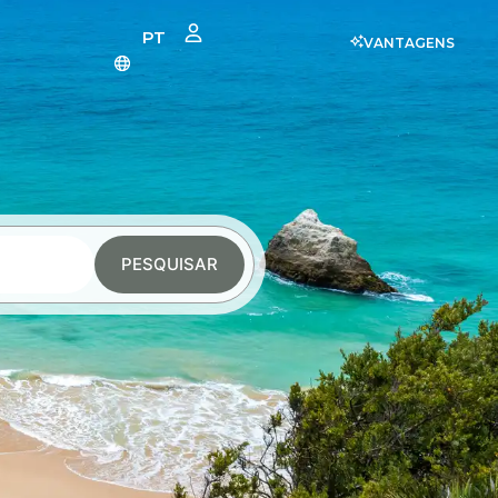
PT
VANTAGENS
PESQUISAR