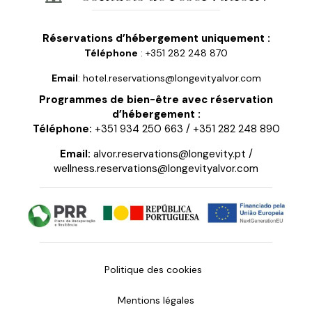
Réservations d’hébergement uniquement :
Téléphone
: +351 282 248 870
Email
: hotel.reservations@longevityalvor.com
Programmes de bien-être avec réservation
d’hébergement :
Téléphone:
+351 934 250 663
/
+351 282 248 890
Email:
alvor.reservations@longevity.pt
/
wellness.reservations@longevityalvor.com
Politique des cookies
Mentions légales