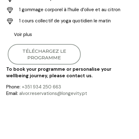
1 gommage corporel à l’huile d’olive et au citron
1 cours collectif de yoga quotidien le matin
Voir plus
TÉLÉCHARGEZ LE
PROGRAMME
To book your programme or personalise your
wellbeing journey, please contact us.
Phone:
+351 934 250 663
Email:
alvor.reservations@longevity.pt