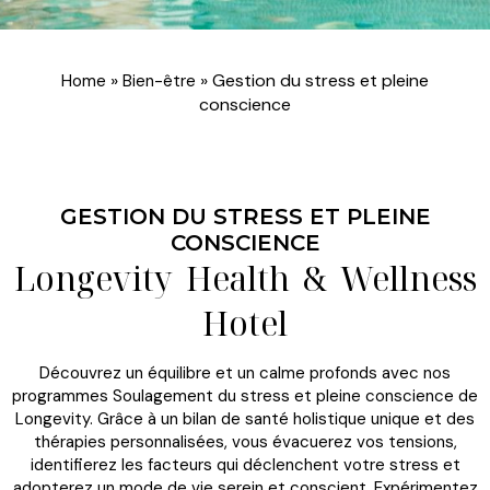
»
»
Gestion du stress et pleine
Home
Bien-être
conscience
GESTION DU STRESS ET PLEINE
CONSCIENCE
Longevity Health & Wellness
Hotel
Découvrez un équilibre et un calme profonds avec nos
programmes Soulagement du stress et pleine conscience de
Longevity. Grâce à un bilan de santé holistique unique et des
thérapies personnalisées, vous évacuerez vos tensions,
identifierez les facteurs qui déclenchent votre stress et
adopterez un mode de vie serein et conscient. Expérimentez