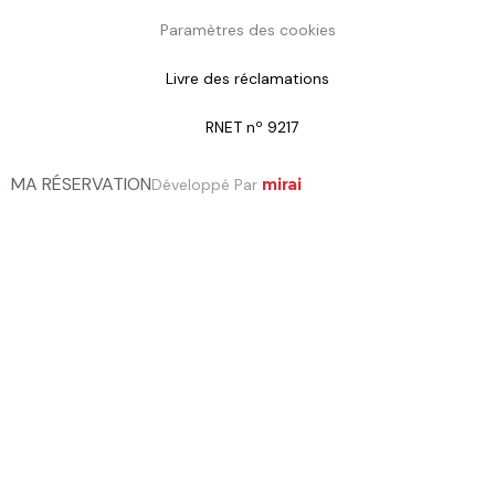
Paramètres des cookies
Livre des réclamations
RNET nº 9217
MA RÉSERVATION
Développé Par
mirai