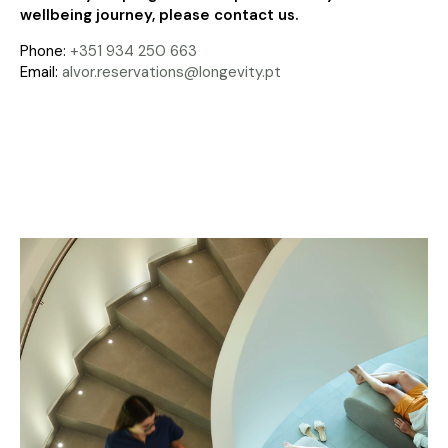
wellbeing journey, please contact us.
Phone:
+351 934 250 663
Email:
alvor.reservations@longevity.pt