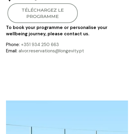
TÉLÉCHARGEZ LE
PROGRAMME
To book your programme or personalise your
wellbeing journey, please contact us.
Phone:
+351 934 250 663
Email:
alvor.reservations@longevity.pt