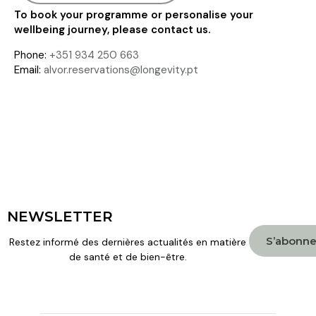
To book your programme or personalise your
wellbeing journey, please contact us.
Phone:
+351 934 250 663
Email:
alvor.reservations@longevity.pt
NEWSLETTER
S’abonne
Restez informé des dernières actualités en matière
de santé et de bien-être.