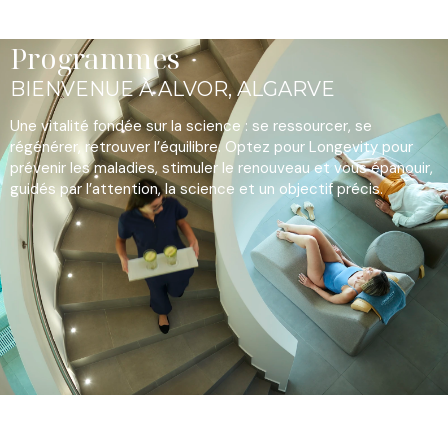
Programmes
BIENVENUE À ALVOR, ALGARVE
Une vitalité fondée sur la science : se ressourcer, se
régénérer, retrouver l’équilibre. Optez pour Longevity pour
prévenir les maladies, stimuler le renouveau et vous épanouir,
guidés par l’attention, la science et un objectif précis.