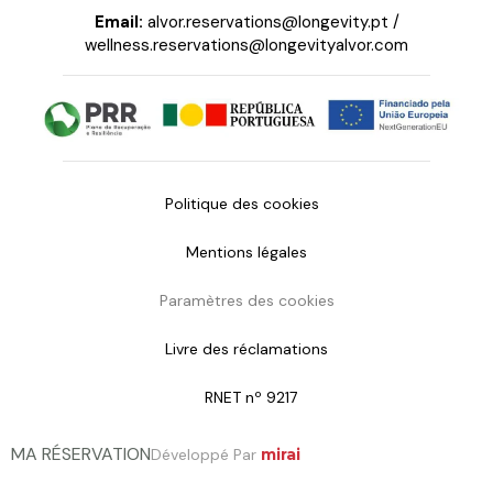
Email:
alvor.reservations@longevity.pt
/
wellness.reservations@longevityalvor.com
Politique des cookies
Mentions légales
Paramètres des cookies
Livre des réclamations
RNET nº 9217
MA RÉSERVATION
Développé Par
mirai