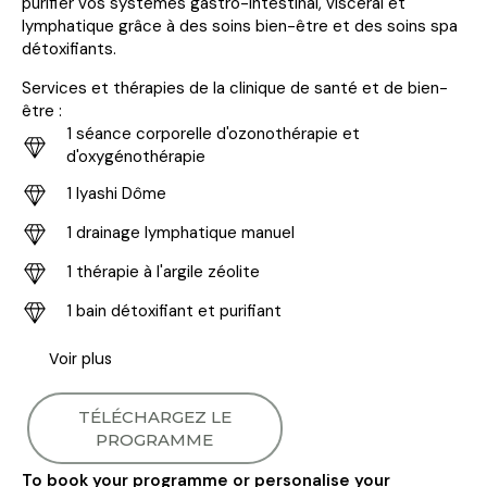
purifier vos systèmes gastro-intestinal, viscéral et
lymphatique grâce à des soins bien-être et des soins spa
détoxifiants.
Services et thérapies de la clinique de santé et de bien-
être :
1 séance corporelle d'ozonothérapie et
d'oxygénothérapie
1 Iyashi Dôme
1 drainage lymphatique manuel
1 thérapie à l'argile zéolite
1 bain détoxifiant et purifiant
Voir plus
TÉLÉCHARGEZ LE
PROGRAMME
To book your programme or personalise your