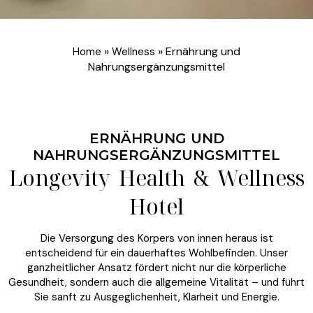
»
»
Ernährung und
Home
Wellness
Nahrungsergänzungsmittel
ERNÄHRUNG UND
NAHRUNGSERGÄNZUNGSMITTEL
Longevity Health & Wellness
Hotel
Die Versorgung des Körpers von innen heraus ist
entscheidend für ein dauerhaftes Wohlbefinden. Unser
ganzheitlicher Ansatz fördert nicht nur die körperliche
Gesundheit, sondern auch die allgemeine Vitalität – und führt
Sie sanft zu Ausgeglichenheit, Klarheit und Energie.