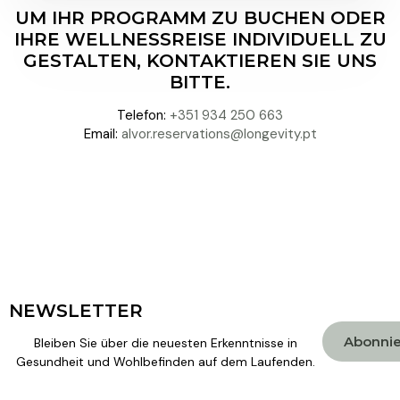
UM IHR PROGRAMM ZU BUCHEN ODER
IHRE WELLNESSREISE INDIVIDUELL ZU
GESTALTEN, KONTAKTIEREN SIE UNS
BITTE.
Telefon:
+351 934 250 663
Email:
alvor.reservations@longevity.pt
NEWSLETTER
Abonni
Bleiben Sie über die neuesten Erkenntnisse in
Gesundheit und Wohlbefinden auf dem Laufenden.