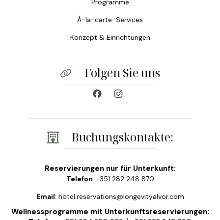
Programme
À-la-carte-Services
Konzept & Einrichtungen
Folgen Sie uns
Buchungskontakte:
Reservierungen nur für Unterkunft:
Telefon
: +351 282 248 870
Email
: hotel.reservations@longevityalvor.com
Wellnessprogramme mit Unterkunftsreservierungen: