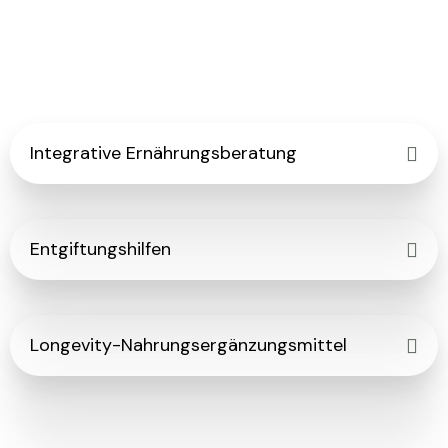
Integrative Ernährungsberatung
Entgiftungshilfen
Longevity-Nahrungsergänzungsmittel