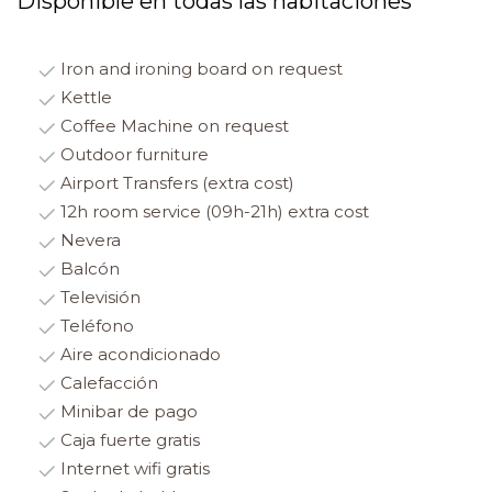
Disponible en todas las habitaciones
Iron and ironing board on request
Kettle
Coffee Machine on request
Outdoor furniture
Airport Transfers (extra cost)
12h room service (09h-21h) extra cost
Nevera
Balcón
Televisión
Teléfono
Aire acondicionado
Calefacción
Minibar de pago
Caja fuerte gratis
Internet wifi gratis