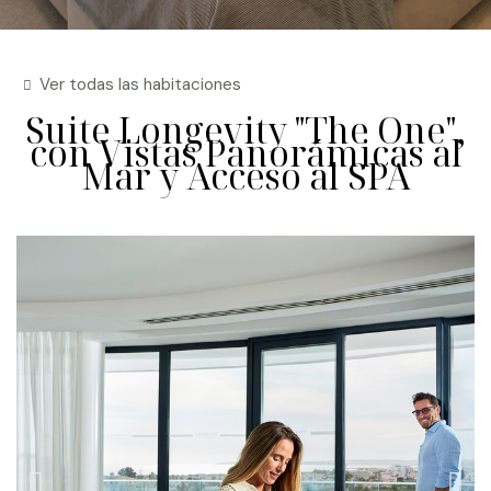
Ver todas las habitaciones
Suite Longevity "The One",
con Vistas Panorámicas al
Mar y Acceso al SPA