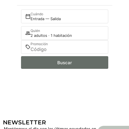
Cuándo
Entrada — Salida
Quién
2 adultos · 1 habitación
Promoción
Buscar
NEWSLETTER
Manténgase al día con las últimas novedades en